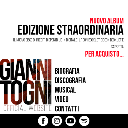
Nuovo Album
Edizione Straordinaria
Il nuovo disco di inediti disponibile in digitale, LP con booklet, CD con booklet e
cassetta
Per acquisto...
Biografia
Discografia
Musical
Video
Contatti