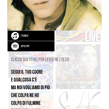
Itunes
Spotify
Clicca sui titoli per leggere i testi
Segui il tuo cuore
E qualcosa c'è
Ma noi vogliamo di più
Che colpa ne ho
Colpo di fulmine