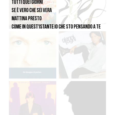
Tutti quei giorni
Se è vero che sei vera
Mattina presto
Come in quest'istante io che sto pensando a te