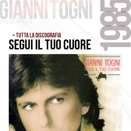
198
< Tutta la Discografia
Segui il tuo cuore